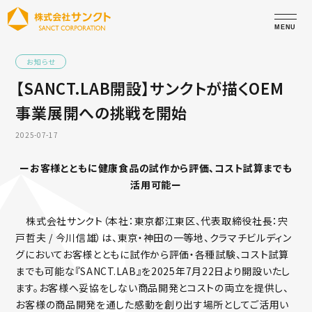
お知らせ
【SANCT.LAB開設】サンクトが描くOEM
事業展開への挑戦を開始
2025-07-17
ーお客様とともに健康食品の試作から評価、コスト試算までも
活用可能ー
株式会社サンクト（本社：東京都江東区、代表取締役社長：宍
戸哲夫 / 今川信雄）は、東京・神田の一等地、クラマチビルディン
グにおいてお客様とともに試作から評価・各種試験、コスト試算
までも可能な『SANCT.LAB』を2025年7月22日より開設いたし
ます。お客様へ妥協をしない商品開発とコストの両立を提供し、
お客様の商品開発を通した感動を創り出す場所としてご活用い