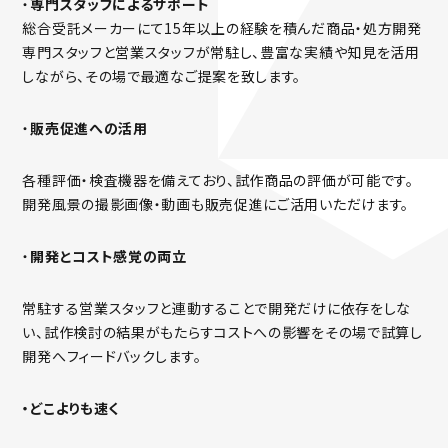
・
専門スタッフによるサポート
総合受託メーカーにて15年以上の経験を積んだ商品・処方開発
専門スタッフと営業スタッフが常駐し、豊富な実績や知見を活用
しながら、その場で最適なご提案を致します。
・
販売促進への活用
各種評価・検査機器を備えており、試作商品の評価が可能です。
開発風景の撮影画像・動画も販売促進にご活用いただけます。
・
開発とコスト感覚の両立
常駐する営業スタッフと連動することで開発だけに依存をしな
い、試作検討の結果がもたらすコストへの影響をその場で試算し
開発へフィードバックします。
・どこよりも速く