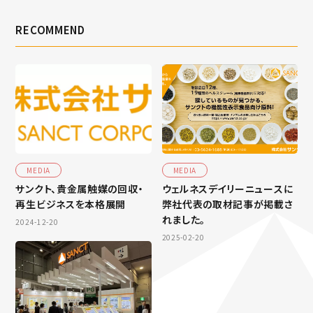
RECOMMEND
MEDIA
MEDIA
サンクト、貴金属触媒の回収・
ウェルネスデイリーニュースに
再生ビジネスを本格展開
弊社代表の取材記事が掲載さ
れました。
2024-12-20
2025-02-20